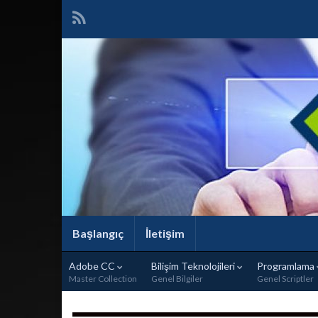
Başlangıç
İletişim
Adobe CC
Bilişim Teknolojileri
Programlama
Master Collection
Genel Bilgiler
Genel Scriptler