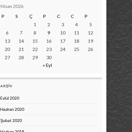
Nisan 2026
P
S
Ç
P
C
C
P
1
2
3
4
5
6
7
8
9
10
11
12
13
14
15
16
17
18
19
20
21
22
23
24
25
26
27
28
29
30
« Eyl
ARŞIV
Eylül 2020
Haziran 2020
Şubat 2020
Haziran 2018