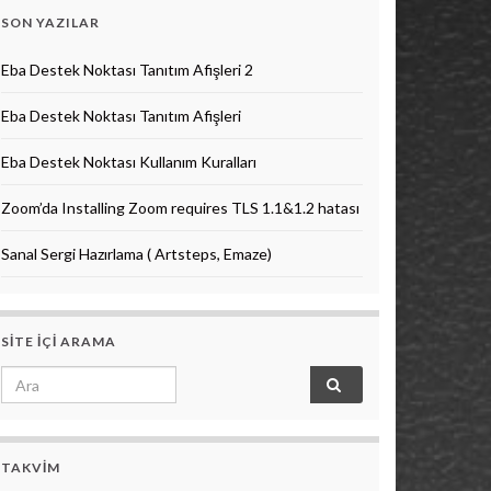
SON YAZILAR
Eba Destek Noktası Tanıtım Afişleri 2
Eba Destek Noktası Tanıtım Afişleri
Eba Destek Noktası Kullanım Kuralları
Zoom’da Installing Zoom requires TLS 1.1&1.2 hatası
Sanal Sergi Hazırlama ( Artsteps, Emaze)
SITE IÇI ARAMA
Search for:
TAKVIM