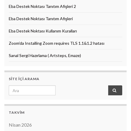
Eba Destek Noktası Tanıtım Afişleri 2
Eba Destek Noktası Tanıtım Afişleri
Eba Destek Noktası Kullanım Kuralları
Zoom’da Installing Zoom requires TLS 1.1&1.2 hatası
Sanal Sergi Hazırlama ( Artsteps, Emaze)
SITE IÇI ARAMA
Search for:
TAKVIM
Nisan 2026