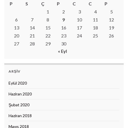
P
S
Ç
P
C
C
P
1
2
3
4
5
6
7
8
9
10
11
12
13
14
15
16
17
18
19
20
21
22
23
24
25
26
27
28
29
30
« Eyl
ARŞIV
Eylül 2020
Haziran 2020
Şubat 2020
Haziran 2018
Mayıs 2018