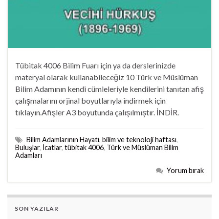
Tübitak 4006 Bilim Fuarı için ya da derslerinizde
materyal olarak kullanabileceğiz 10 Türk ve Müslüman
Bilim Adamının kendi cümleleriyle kendilerini tanıtan afiş
çalışmalarını orjinal boyutlarıyla indirmek için
tıklayın.Afişler A3 boyutunda çalışılmıştır. İNDİR.
Bilim Adamlarının Hayatı
,
bilim ve teknoloji haftası
,
Buluşlar
,
İcatlar
,
tübitak 4006
,
Türk ve Müslüman Bilim
Adamları
Yorum bırak
SON YAZILAR