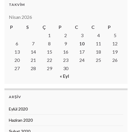
TAKVIM
Nisan 2026
P
S
Ç
P
C
C
P
1
2
3
4
5
6
7
8
9
10
11
12
13
14
15
16
17
18
19
20
21
22
23
24
25
26
27
28
29
30
« Eyl
ARŞIV
Eylül 2020
Haziran 2020
Şubat 2020