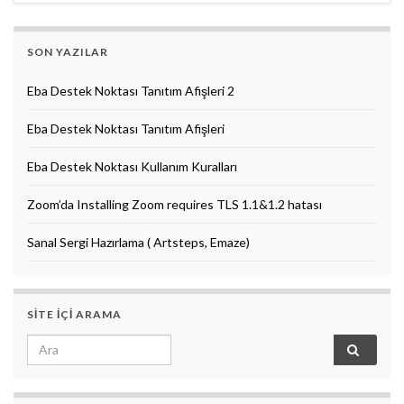
SON YAZILAR
Eba Destek Noktası Tanıtım Afişleri 2
Eba Destek Noktası Tanıtım Afişleri
Eba Destek Noktası Kullanım Kuralları
Zoom’da Installing Zoom requires TLS 1.1&1.2 hatası
Sanal Sergi Hazırlama ( Artsteps, Emaze)
SITE IÇI ARAMA
Search for: