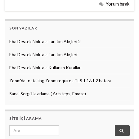
Yorum bırak
SON YAZILAR
Eba Destek Noktası Tanıtım Afişleri 2
Eba Destek Noktası Tanıtım Afişleri
Eba Destek Noktası Kullanım Kuralları
Zoom’da Installing Zoom requires TLS 1.1&1.2 hatası
Sanal Sergi Hazırlama ( Artsteps, Emaze)
SITE IÇI ARAMA
Search for: