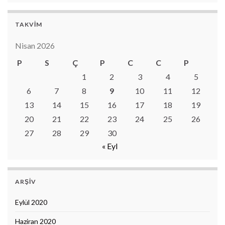
TAKVIM
Nisan 2026
P
S
Ç
P
C
C
P
1
2
3
4
5
6
7
8
9
10
11
12
13
14
15
16
17
18
19
20
21
22
23
24
25
26
27
28
29
30
« Eyl
ARŞIV
Eylül 2020
Haziran 2020