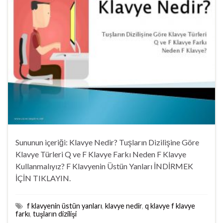
Sununun içeriği: Klavye Nedir? Tuşların Dizilişine Göre
Klavye Türleri Q ve F Klavye Farkı Neden F Klavye
Kullanmalıyız? F Klavyenin Üstün Yanları İNDİRMEK
İÇİN TIKLAYIN.
f klavyenin üstün yanları
,
klavye nedir
,
q klavye f klavye
farkı
,
tuşların dizilişi