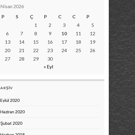
Nisan 2026
P
S
Ç
P
C
C
P
1
2
3
4
5
6
7
8
9
10
11
12
13
14
15
16
17
18
19
20
21
22
23
24
25
26
27
28
29
30
« Eyl
ARŞIV
Eylül 2020
Haziran 2020
Şubat 2020
Haziran 2018