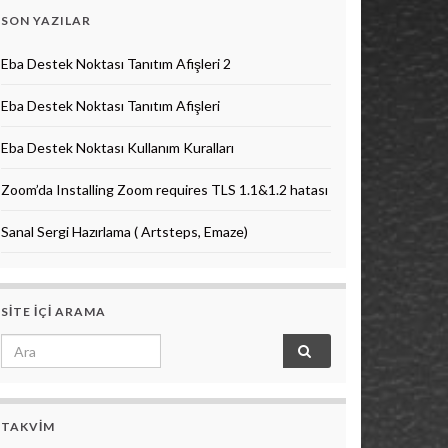
SON YAZILAR
Eba Destek Noktası Tanıtım Afişleri 2
Eba Destek Noktası Tanıtım Afişleri
Eba Destek Noktası Kullanım Kuralları
Zoom’da Installing Zoom requires TLS 1.1&1.2 hatası
Sanal Sergi Hazırlama ( Artsteps, Emaze)
SITE IÇI ARAMA
Search for:
TAKVIM