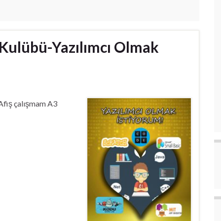
t Kulübü-Yazılımcı Olmak
. Afiş çalışmam A3