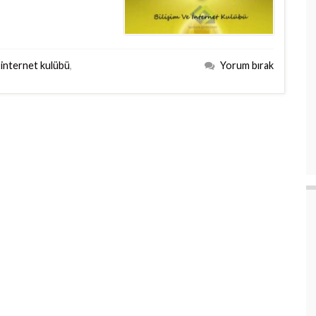
e internet kulübü
,
Yorum bırak