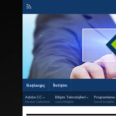
Başlangıç
İletişim
Adobe CC
Bilişim Teknolojileri
Programlama
Master Collection
Genel Bilgiler
Genel Scriptler