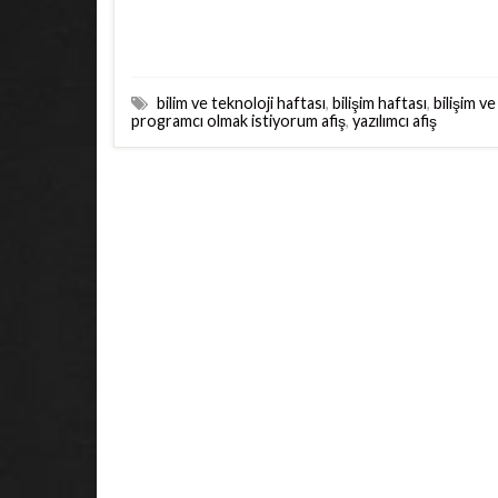
bilim ve teknoloji haftası
,
bilişim haftası
,
bilişim v
programcı olmak istiyorum afiş
,
yazılımcı afiş