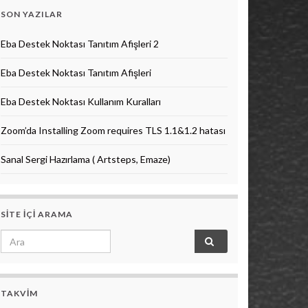
SON YAZILAR
Eba Destek Noktası Tanıtım Afişleri 2
Eba Destek Noktası Tanıtım Afişleri
Eba Destek Noktası Kullanım Kuralları
Zoom’da Installing Zoom requires TLS 1.1&1.2 hatası
Sanal Sergi Hazırlama ( Artsteps, Emaze)
SITE IÇI ARAMA
Search for:
TAKVIM