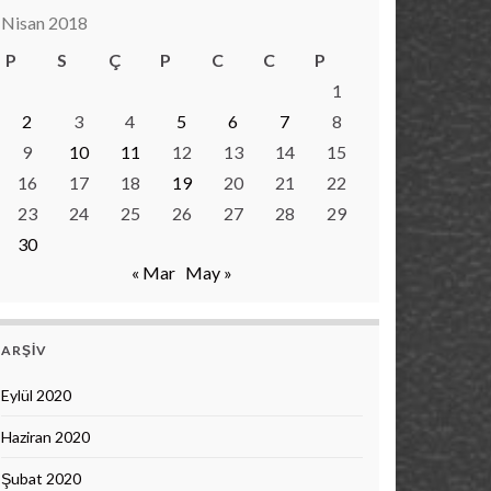
Nisan 2018
P
S
Ç
P
C
C
P
1
2
3
4
5
6
7
8
9
10
11
12
13
14
15
16
17
18
19
20
21
22
23
24
25
26
27
28
29
30
« Mar
May »
ARŞIV
Eylül 2020
Haziran 2020
Şubat 2020