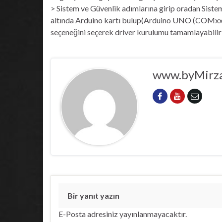
> Sistem ve Güvenlik adımlarına girip oradan Siste
altında Arduino kartı bulup(Arduino UNO (COMxx) 
seçeneğini seçerek driver kurulumu tamamlayabilir
www.byMirza
Bir yanıt yazın
E-Posta adresiniz yayınlanmayacaktır.