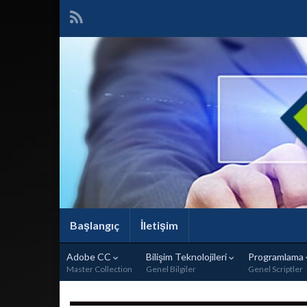
Başlangıç
İletişim
Adobe CC
Bilişim Teknolojileri
Programlama
Master Collection
Genel Bilgiler
Genel Scriptler