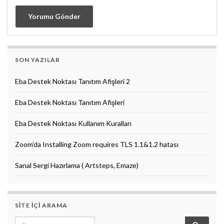
SON YAZILAR
Eba Destek Noktası Tanıtım Afişleri 2
Eba Destek Noktası Tanıtım Afişleri
Eba Destek Noktası Kullanım Kuralları
Zoom’da Installing Zoom requires TLS 1.1&1.2 hatası
Sanal Sergi Hazırlama ( Artsteps, Emaze)
SITE IÇI ARAMA
Search for: