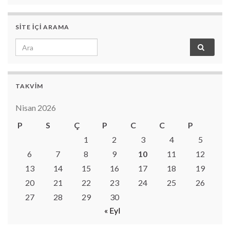
SITE IÇI ARAMA
Search for:
TAKVIM
Nisan 2026
P
S
Ç
P
C
C
P
1
2
3
4
5
6
7
8
9
10
11
12
13
14
15
16
17
18
19
20
21
22
23
24
25
26
27
28
29
30
« Eyl