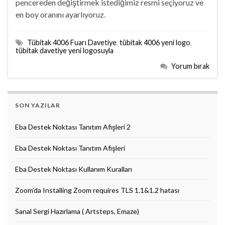
pencereden değiştirmek istediğimiz resmi seçiyoruz ve
en boy oranını ayarlıyoruz.
Tübitak 4006 Fuarı Davetiye
,
tübitak 4006 yeni logo
,
tübitak davetiye yeni logosuyla
Yorum bırak
SON YAZILAR
Eba Destek Noktası Tanıtım Afişleri 2
Eba Destek Noktası Tanıtım Afişleri
Eba Destek Noktası Kullanım Kuralları
Zoom’da Installing Zoom requires TLS 1.1&1.2 hatası
Sanal Sergi Hazırlama ( Artsteps, Emaze)