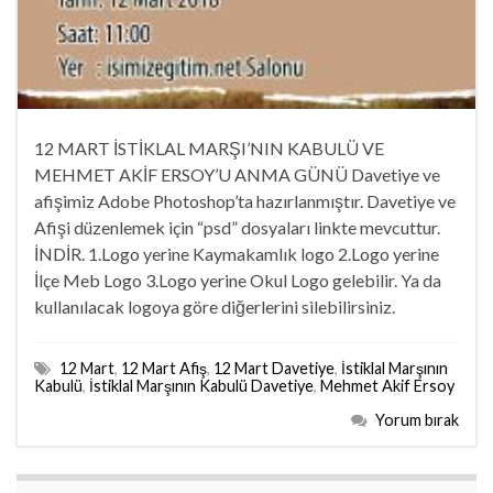
12 MART İSTİKLAL MARŞI’NIN KABULÜ VE
MEHMET AKİF ERSOY’U ANMA GÜNÜ Davetiye ve
afişimiz Adobe Photoshop’ta hazırlanmıştır. Davetiye ve
Afişi düzenlemek için “psd” dosyaları linkte mevcuttur.
İNDİR. 1.Logo yerine Kaymakamlık logo 2.Logo yerine
İlçe Meb Logo 3.Logo yerine Okul Logo gelebilir. Ya da
kullanılacak logoya göre diğerlerini silebilirsiniz.
12 Mart
,
12 Mart Afiş
,
12 Mart Davetiye
,
İstiklal Marşının
Kabulü
,
İstiklal Marşının Kabulü Davetiye
,
Mehmet Akif Ersoy
Yorum bırak