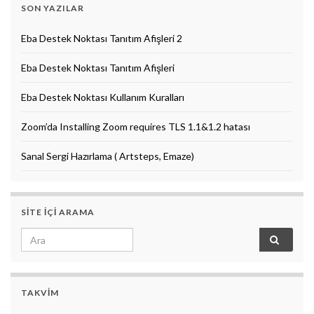
SON YAZILAR
Eba Destek Noktası Tanıtım Afişleri 2
Eba Destek Noktası Tanıtım Afişleri
Eba Destek Noktası Kullanım Kuralları
Zoom’da Installing Zoom requires TLS 1.1&1.2 hatası
Sanal Sergi Hazırlama ( Artsteps, Emaze)
SITE IÇI ARAMA
Search for:
TAKVIM