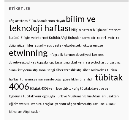
ETIKETLER
bilim ve
afiş
artsteps
Bilim Adamlarının Hayatı
teknoloji haftası
bilişim haftası
bilişim ve internet
kulübü
Bilişim ve İnternet Kulübü Afişi
Buluşlar
canva
ctrl+c
ctrl+v
ctrl+x
doğal güzellikler
easel.ly
eba destek
eba destek noktası
emaze
etwinning
infografik
kermes davetiyesi
kermes
davetiyesi.psd
kes
kopyala
logo tasarlama
okul kermesi
pictochart
programcı
olmak istiyorum afiş
sanal sergi
siber zorbalık afiş
siber zorba olma
turizm
tübitak
haftası
turizmin gelişmesinde doğal güzellikler önemlidir
4006
tübitak 4006 yeni logo
tübitak afiş
tübitak davetiye yeni
logosuyla
tübitak yeni logosuyla
Türk ve Müslüman Bilim Adamları
uzaktan
eğitim
web 2.0
web 2.0 araçları
yapıştır afiş
yazılımcı afiş
Yazılımcı Olmak
İstiyorum Afişi
İcatlar