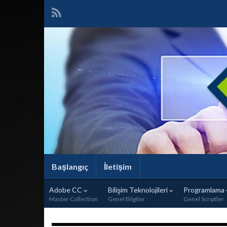
Başlangıç
İletişim
Adobe CC
Bilişim Teknolojileri
Programlama
Master Collection
Genel Bilgiler
Genel Scriptler