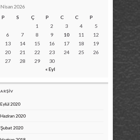
Nisan 2026
P
S
Ç
P
C
C
P
1
2
3
4
5
6
7
8
9
10
11
12
13
14
15
16
17
18
19
20
21
22
23
24
25
26
27
28
29
30
« Eyl
ARŞIV
Eylül 2020
Haziran 2020
Şubat 2020
Haziran 2018