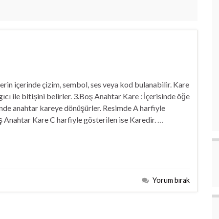
erin içerinde çizim, sembol, ses veya kod bulanabilir. Kare
cı ile bitişini belirler. 3.Boş Anahtar Kare : İçerisinde öğe
inde anahtar kareye dönüşürler. Resimde A harfiyle
 Anahtar Kare C harfiyle gösterilen ise Karedir. …
Yorum bırak