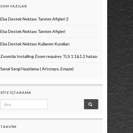
SON YAZILAR
Eba Destek Noktası Tanıtım Afişleri 2
Eba Destek Noktası Tanıtım Afişleri
Eba Destek Noktası Kullanım Kuralları
Zoom’da Installing Zoom requires TLS 1.1&1.2 hatası
Sanal Sergi Hazırlama ( Artsteps, Emaze)
SITE IÇI ARAMA
Search for:
TAKVIM